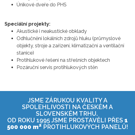
Únikové dveře do PHS
Speciální projekty:
Akustické i neakustické obklady
Odhlučnění lokálních zdrojů hluku (průmyslové
objekty, stroje a zařízení, klimatizační a ventilační
stanice)
Protihlukové řešení na střešních objektech
Pozáruční servis protihlukových stěn
JSME ZÁRUKOU KVALITY A
SPOLEHLIVOSTI NA Č
ESKÉM A
SLOVENSKÉM TRHU.
OD ROKU 1995 JSME PROSTAVĚLI PŘES
1
2
500 000 m
PROTIHLUKOVÝCH PANELŮ!