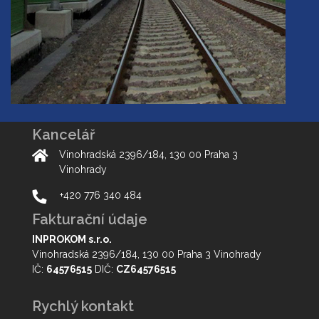
Kancelář
Vinohradská 2396/184, 130 00 Praha 3
Vinohrady
+420 776 340 484
Fakturační údaje
INPROKOM s.r.o.
Vinohradská 2396/184, 130 00 Praha 3 Vinohrady
IČ:
64576515
DIČ:
CZ64576515
Rychlý kontakt