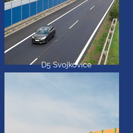
D5 Svojkovice