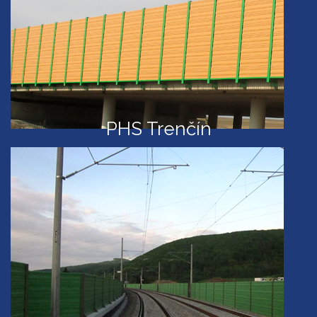
PHS Trenčín