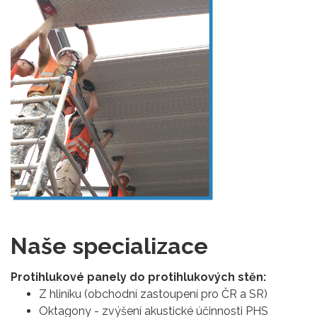
Naše specializace
Protihlukové panely do protihlukových stěn:
Z hliníku (obchodní zastoupení pro ČR a SR)
Oktagony - zvýšení akustické účinnosti PHS